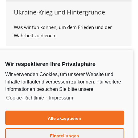
Ukraine-Krieg und Hintergründe
Was wir tun können, um dem Frieden und der
Wahrheit zu dienen.
Wir respektieren Ihre Privatsphäre
Wir verwenden Cookies, um unserer Website und
Inhalte fortlaufend verbessern zu können. Für weitere
Informationen besuchen Sie bitte unsere
Cookie-Richtlinie
-
Impressum
Alle akzeptieren
Krieg – wie können wir jemals Frieden
Einstellungen