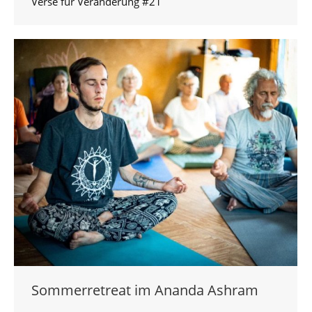
Verse für Veränderung #21
Sommerretreat im Ananda Ashram